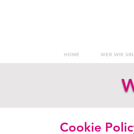
HOME
WER WIR SI
W
Cookie Polic