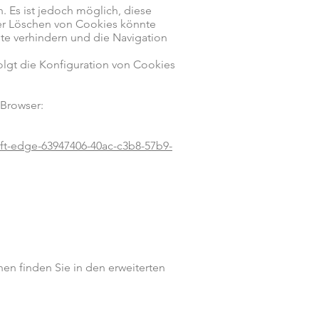
. Es ist jedoch möglich, diese
der Löschen von Cookies könnte
te verhindern und die Navigation
lgt die Konfiguration von Cookies
 Browser:
soft-edge-63947406-40ac-c3b8-57b9-
n finden Sie in den erweiterten