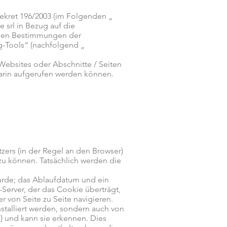
ekret 196/2003 (im Folgenden „
 srl in Bezug auf die
 den Bestimmungen der
g-Tools“ (nachfolgend „
Websites oder Abschnitte / Seiten
darin aufgerufen werden können.
zers (in der Regel an den Browser)
u können. Tatsächlich werden die
rde; das Ablaufdatum und ein
Server, der das Cookie überträgt,
von Seite zu Seite navigieren.
nstalliert werden, sondern auch von
n ) und kann sie erkennen. Dies