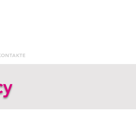
KONTAKTE
cy