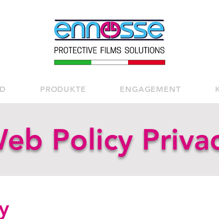
ND
PRODUKTE
ENGAGEMENT
eb Policy Priva
y