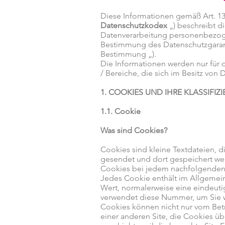
Diese Informationen gemäß Art. 1
Datenschutzkodex
„) beschreibt d
Datenverarbeitung personenbezoge
Bestimmung des Datenschutzgarante
Bestimmung „).
Die Informationen werden nur für 
/ Bereiche, die sich im Besitz vo
1. COOKIES UND IHRE KLASSIFIZ
1.1. Cookie
Was sind Cookies?
Cookies sind kleine Textdateien, d
gesendet und dort gespeichert we
Cookies bei jedem nachfolgenden 
Jedes Cookie enthält im Allgemei
Wert, normalerweise eine eindeutig
verwendet diese Nummer, um Sie w
Cookies können nicht nur vom Betr
einer anderen Site, die Cookies über