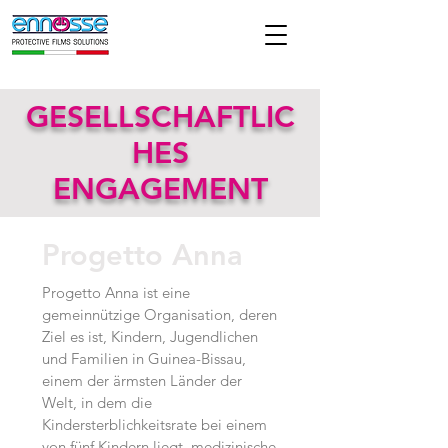
GESELLSCHAFTLIC
HES
ENGAGEMENT
Progetto Anna
Progetto Anna ist eine
gemeinnützige Organisation, deren
Ziel es ist, Kindern, Jugendlichen
und Familien in Guinea-Bissau,
einem der ärmsten Länder der
Welt, in dem die
Kindersterblichkeitsrate bei einem
von fünf Kindern liegt, medizinische